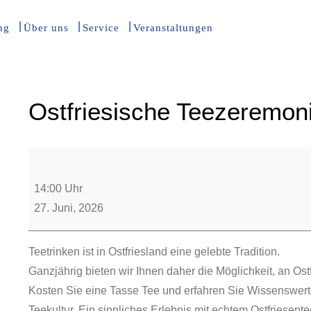
ng
Über uns
Service
Veranstaltungen
Ostfriesische Teezeremon
14:00 Uhr
27. Juni, 2026
Teetrinken ist in Ostfriesland eine gelebte Tradition.
Ganzjährig bieten wir Ihnen daher die Möglichkeit, an O
Kosten Sie eine Tasse Tee und erfahren Sie Wissenswerte
Teekultur. Ein sinnliches Erlebnis mit echtem Ostfriesen