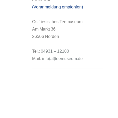
(Voranmeldung empfohlen)
Ostfriesisches Teemuseum
Am Markt 36
26506 Norden
Tel.:
04931 – 12100
Mail:
info(at)teemuseum.de
______________________________
______________________________