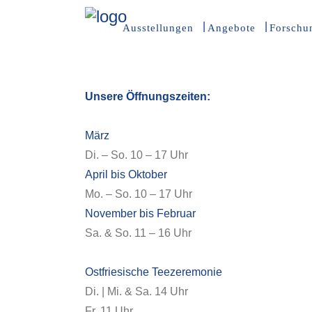
Ausstellungen
Angebote
Forschu
Unsere Öffnungszeiten:
März
Di. – So. 10 – 17 Uhr
April bis Oktober
Mo. – So. 10 – 17 Uhr
November bis Februar
Sa. & So. 11 – 16 Uhr
Ostfriesische Teezeremonie
Di. | Mi. & Sa. 14 Uhr
Fr. 11 Uhr