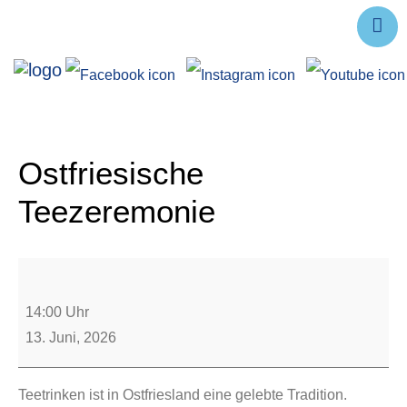
Ausstellungen
Angebote
Forschung
Ostfriesische
Über uns
Teezeremonie
Service
Veranstaltungen
14:00 Uhr
13. Juni, 2026
Teetrinken ist in Ostfriesland eine gelebte Tradition.