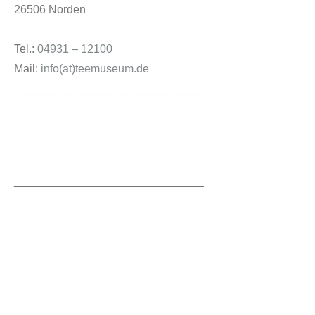
26506 Norden
Tel.:
04931 – 12100
Mail:
info(at)teemuseum.de
______________________________
______________________________