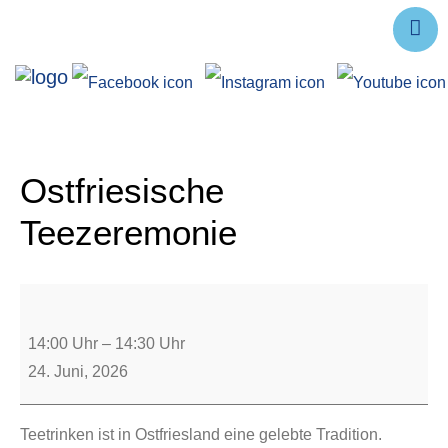
Ausstellungen
Angebote
Forschung
Ostfriesische
Über uns
Teezeremonie
Service
Veranstaltungen
14:00 Uhr
–
14:30 Uhr
24. Juni, 2026
Teetrinken ist in Ostfriesland eine gelebte Tradition.