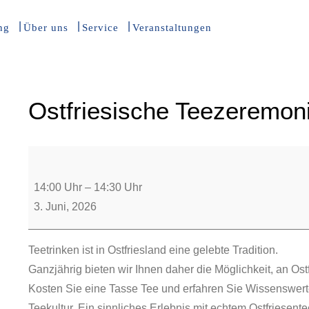
ng
Über uns
Service
Veranstaltungen
Ostfriesische Teezeremon
14:00 Uhr
–
14:30 Uhr
3. Juni, 2026
Teetrinken ist in Ostfriesland eine gelebte Tradition.
Ganzjährig bieten wir Ihnen daher die Möglichkeit, an O
Kosten Sie eine Tasse Tee und erfahren Sie Wissenswerte
Teekultur. Ein sinnliches Erlebnis mit echtem Ostfriesen