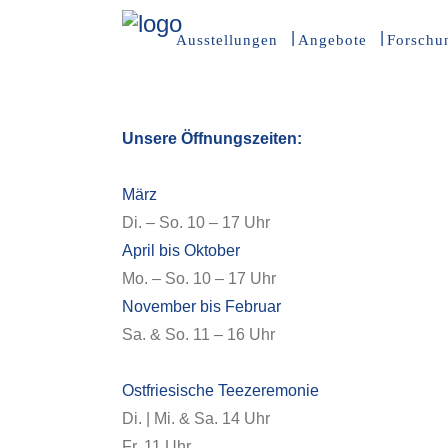
Ausstellungen
Angebote
Forschu
Unsere Öffnungszeiten:
März
Di. – So. 10 – 17 Uhr
April bis Oktober
Mo. – So. 10 – 17 Uhr
November bis Februar
Sa. & So. 11 – 16 Uhr
Ostfriesische Teezeremonie
Di. | Mi. & Sa. 14 Uhr
Fr. 11 Uhr