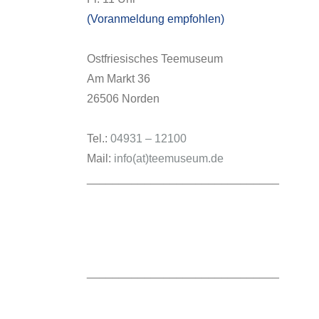
(Voranmeldung empfohlen)
Ostfriesisches Teemuseum
Am Markt 36
26506 Norden
Tel.:
04931 – 12100
Mail:
info(at)teemuseum.de
______________________________
______________________________