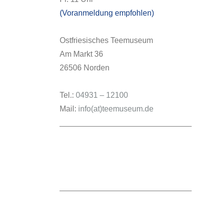
(Voranmeldung empfohlen)
Ostfriesisches Teemuseum
Am Markt 36
26506 Norden
Tel.:
04931 – 12100
Mail:
info(at)teemuseum.de
______________________________
______________________________