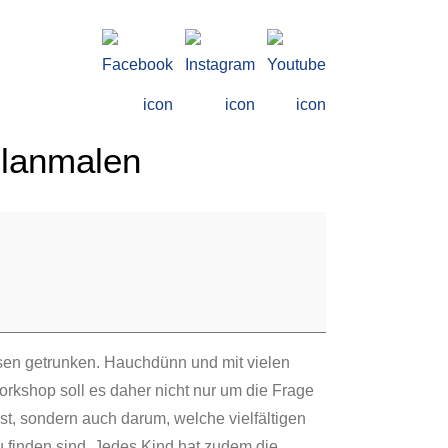
llanmalen
ssen getrunken. Hauchdünn und mit vielen
rkshop soll es daher nicht nur um die Frage
st, sondern auch darum, welche vielfältigen
 finden sind. Jedes Kind hat zudem die