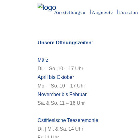
Ausstellungen
Angebote
Forschu
Unsere Öffnungszeiten:
März
Di. – So. 10 – 17 Uhr
April bis Oktober
Mo. – So. 10 – 17 Uhr
November bis Februar
Sa. & So. 11 – 16 Uhr
Ostfriesische Teezeremonie
Di. | Mi. & Sa. 14 Uhr
Fr. 11 Uhr