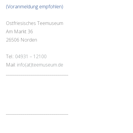
(Voranmeldung empfohlen)
Ostfriesisches Teemuseum
Am Markt 36
26506 Norden
Tel.:
04931 – 12100
Mail:
info(at)teemuseum.de
______________________________
______________________________