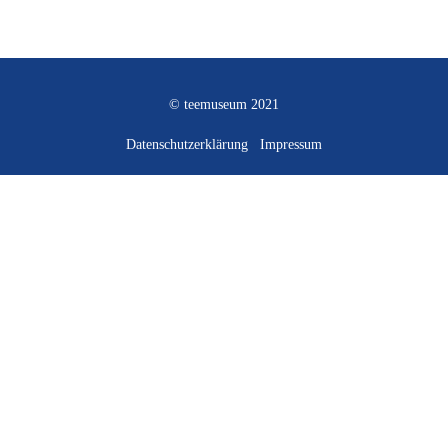
© teemuseum 2021
Datenschutzerklärung
Impressum