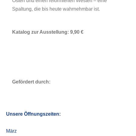
Osten und einen reformierten Westen – eine
Spaltung, die bis heute wahrnehmbar ist.
Katalog zur Ausstellung: 9,90 €
Über uns
Gefördert durch:
Unsere Öffnungszeiten:
März