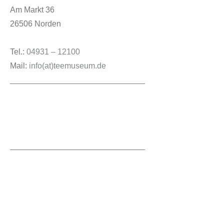
Am Markt 36
26506 Norden
Service
Tel.:
04931 – 12100
Mail:
info(at)teemuseum.de
______________________________
______________________________
Veranstaltungen