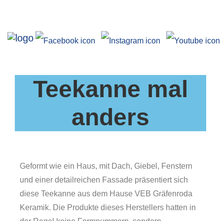
Ausstellungen
Angebote
Teekanne mal
Forschung
Über uns
anders
Service
Veranstaltungen
Geformt wie ein Haus, mit Dach, Giebel, Fenstern
und einer detailreichen Fassade präsentiert sich
diese Teekanne aus dem Hause VEB Gräfenroda
Keramik. Die Produkte dieses Herstellers hatten in