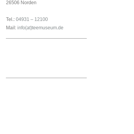
26506 Norden
Tel.:
04931 – 12100
Mail:
info(at)teemuseum.de
______________________________
______________________________