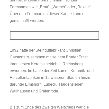
der Regel keine Formnummern, sondern
Formnamen wie „Erna“, „Werner“ oder „Rakete“.
Über den Formnamen dieser Kanne kann nur
gemutmaßt werden.
1892 hatte der Steingutfabrikant Christian
Carstens zusammen mit seinem Bruder Ernst
ihren ersten Keramikbetrieb in Rheinsberg
erworben. Im Laufe der Zeit kamen Keramik- und
Porzellanfabriken in 15 weiteren Städten hinzu –
darunter Elmshorn, Lübeck, Haldensleben,
Wallhausen und Gräfenroda.
Bis zum Ende des Zweiten Weltkriegs war die