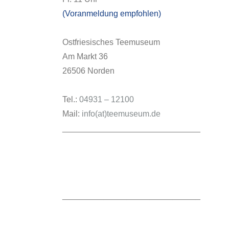
(Voranmeldung empfohlen)
Ostfriesisches Teemuseum
Am Markt 36
26506 Norden
Tel.:
04931 – 12100
Mail:
info(at)teemuseum.de
______________________________
______________________________