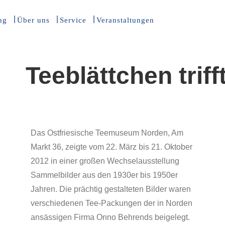
ng
Über uns
Service
Veranstaltungen
Teeblättchen trif
Das Ostfriesische Teemuseum Norden, Am
Markt 36, zeigte vom 22. März bis 21. Oktober
2012 in einer großen Wechselausstellung
Sammelbilder aus den 1930er bis 1950er
Jahren. Die prächtig gestalteten Bilder waren
verschiedenen Tee-Packungen der in Norden
ansässigen Firma Onno Behrends beigelegt.