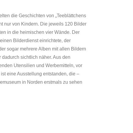
gelten die Geschichten von „Teeblättchens
t nur von Kindern. Die jeweils 120 Bilder
ten in die heimischen vier Wände. Der
nen Bilderdienst einrichtete, der
er sogar mehrere Alben mit allen Bildern
 dadurch sichtlich näher. Aus den
enden Utensilien und Werbemitteln, vor
ist eine Ausstellung entstanden, die –
 Teemuseum in Norden erstmals zu sehen