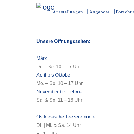
Ausstellungen
Angebote
Forschu
Unsere Öffnungszeiten:
März
Di. – So. 10 – 17 Uhr
April bis Oktober
Mo. – So. 10 – 17 Uhr
November bis Februar
Sa. & So. 11 – 16 Uhr
Ostfriesische Teezeremonie
Di. | Mi. & Sa. 14 Uhr
Fr. 11 Uhr