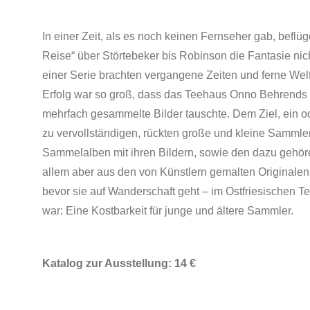
In einer Zeit, als es noch keinen Fernseher gab, beflü
Reise“ über Störtebeker bis Robinson die Fantasie nich
einer Serie brachten vergangene Zeiten und ferne Wel
Erfolg war so groß, dass das Teehaus Onno Behrends ei
mehrfach gesammelte Bilder tauschte. Dem Ziel, ein od
zu vervollständigen, rückten große und kleine Sammler
Sammelalben mit ihren Bildern, sowie den dazu gehör
allem aber aus den von Künstlern gemalten Originalen 
bevor sie auf Wanderschaft geht – im Ostfriesischen
war: Eine Kostbarkeit für junge und ältere Sammler.
Katalog zur Ausstellung: 14 €