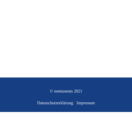
© teemuseum 2021
Datenschutzerklärung
Impressum