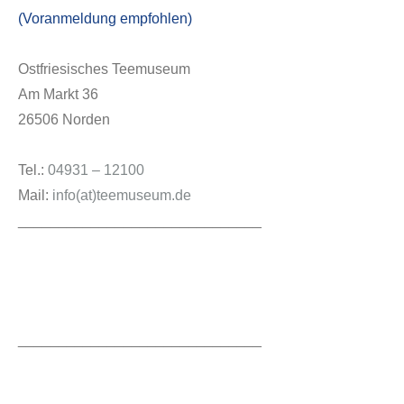
(Voranmeldung empfohlen)
Ostfriesisches Teemuseum
Am Markt 36
26506 Norden
Tel.:
04931 – 12100
Mail:
info(at)teemuseum.de
______________________________
______________________________