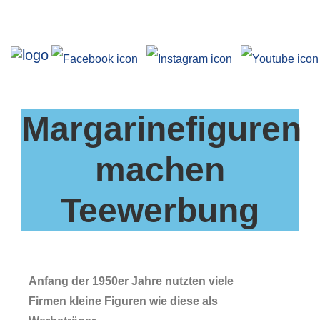
Ausstellungen
Angebote
Margarinefiguren
Forschung
Über uns
machen
Service
Teewerbung
Veranstaltungen
Anfang der 1950er Jahre nutzten viele
Firmen kleine Figuren wie diese als