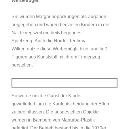
Werbeträger.
Sie wurden Margarinepackungen als Zugaben
beigegeben und waren bei vielen Kindern in der
Nachkriegszeit ein heiß begehrtes
Spielzeug. Auch die Norder Teefirma
Wilken nutzte diese Werbemöglichkeit und ließ
Figuren aus Kunststoff mit ihrem Firmenzug
herstellen.
So wurde um die Gunst der Kinder
gewetteifert, um die Kaufentscheidung der Eltern
zu beeinflussen. Die ausgestellten Objekte
wurden in Bamberg von Manurba-Plastik
gefertigt. Der Betrieb bestand bis in die 1970er