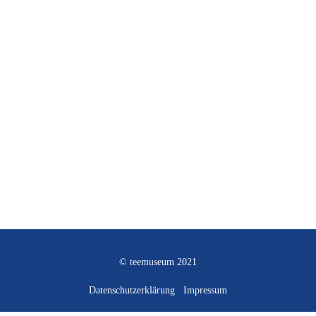
© teemuseum 2021
Datenschutzerklärung
Impressum