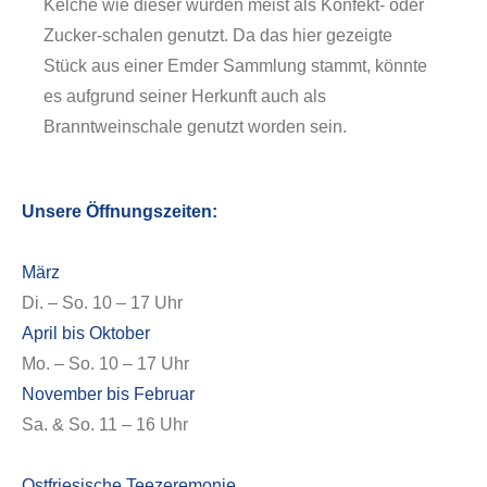
Kelche wie dieser wurden meist als Konfekt- oder
Zucker-schalen genutzt. Da das hier gezeigte
Stück aus einer Emder Sammlung stammt, könnte
es aufgrund seiner Herkunft auch als
Branntweinschale genutzt worden sein.
Unsere Öffnungszeiten:
Über uns
März
Di. – So. 10 – 17 Uhr
April bis Oktober
Mo. – So. 10 – 17 Uhr
November bis Februar
Sa. & So. 11 – 16 Uhr
Ostfriesische Teezeremonie