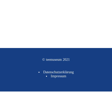
© teemuseum 2021
Datenschutzerklärung
Impressum