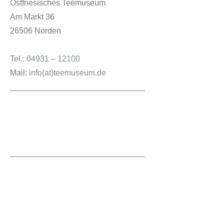
Ostfriesisches Teemuseum
Am Markt 36
26506 Norden
Service
Tel.:
04931 – 12100
Mail:
info(at)teemuseum.de
______________________________
______________________________
Veranstaltungen