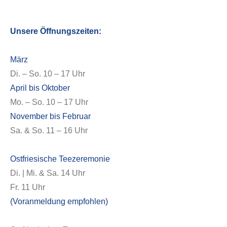
Unsere Öffnungszeiten:
März
Di. – So. 10 – 17 Uhr
April bis Oktober
Mo. – So. 10 – 17 Uhr
Über uns
November bis Februar
Sa. & So. 11 – 16 Uhr
Ostfriesische Teezeremonie
Di. | Mi. & Sa. 14 Uhr
Fr. 11 Uhr
(Voranmeldung empfohlen)