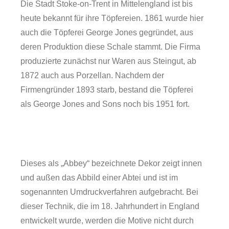
Die Stadt Stoke-on-Trent in Mittelengland ist bis
heute bekannt für ihre Töpfereien. 1861 wurde hier
auch die Töpferei George Jones gegründet, aus
deren Produktion diese Schale stammt. Die Firma
produzierte zunächst nur Waren aus Steingut, ab
1872 auch aus Porzellan. Nachdem der
Firmengründer 1893 starb, bestand die Töpferei
als George Jones and Sons noch bis 1951 fort.
Dieses als „Abbey“ bezeichnete Dekor zeigt innen
Forschung
und außen das Abbild einer Abtei und ist im
sogenannten Umdruckverfahren aufgebracht. Bei
dieser Technik, die im 18. Jahrhundert in England
entwickelt wurde, werden die Motive nicht durch