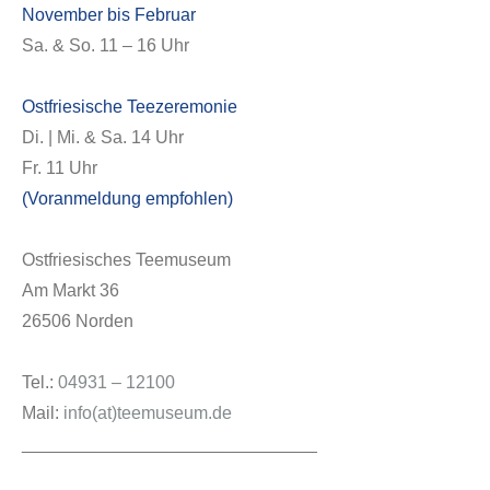
November bis Februar
Sa. & So. 11 – 16 Uhr
Service
Ostfriesische Teezeremonie
Di. | Mi. & Sa. 14 Uhr
Fr. 11 Uhr
(Voranmeldung empfohlen)
Ostfriesisches Teemuseum
Am Markt 36
26506 Norden
Tel.:
04931 – 12100
Mail:
info(at)teemuseum.de
Veranstaltungen
______________________________